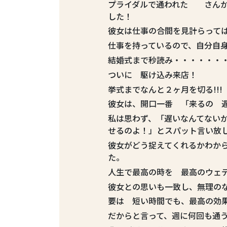
プライダルで通われた さんか
した！
彼女は仕事の合間を見計らって
仕事を持っているので、自分自
結婚式まで秒読み・・・・・・・
ついに 駆け込み来店！
挙式までなんと２ヶ月を切る!!!
彼女は、開口一番 「来るの 
私は思わず、「遅いなんてない
せるのよ！」とスパット言い放
彼女がどう捉えてくれるかわか
た。
人生で最高の時を 最高のウェ
彼女との思いも一致し、無理の
要は 短い時間でも、最高の効
だからと言って、週に何回も通