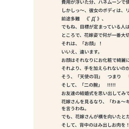
費用が浮いた分、ハネムーンで使
しかしっ～、彼女のボディは、
前途多難 《ﾟДﾟ》、
でもね、目標が定まっている人
ところで、花嫁姿で何が一番大
それは、「お顔」！
いいえ、違います。
お顔はそれなりにお化粧で綺麗
それより、手を加えられないの
そう、「天使の羽」 つまり 
そして、「二の腕」 !!!!!
お友達の結婚式を思い出してみ
花嫁さんを見るなり、「わぁ～
を言うわね。
でも、花嫁さんが横を向いたと
そして、背中のはみ出しお肉を