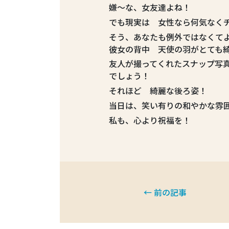
嫌～な、女友達よね！
でも現実は 女性なら何気なく
そう、あなたも例外ではなくてよ。(
彼女の背中 天使の羽がとても
友人が撮ってくれたスナップ写
でしょう！
それほど 綺麗な後ろ姿！
当日は、笑い有りの和やかな雰
私も、心より祝福を！
← 前の記事