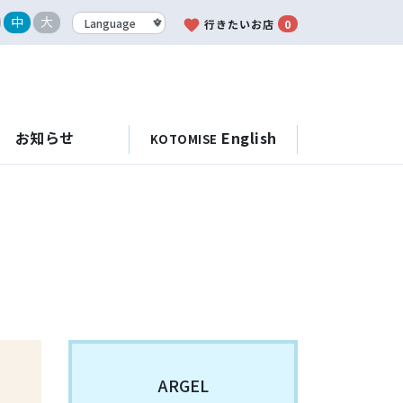
中
大
favorite
行きたいお店
0
お知らせ
English
KOTOMISE
ARGEL