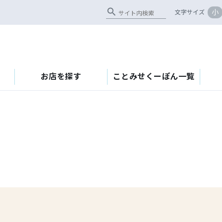
search
小
文字サイズ
お店を探す
ことみせくーぽん一覧