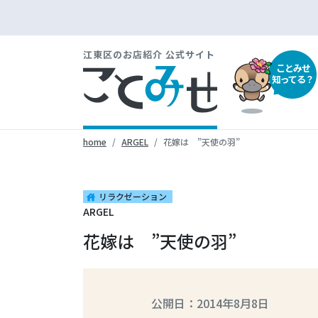
江東区のお店紹介 公式サイト
ことみせ
知ってる？
home
ARGEL
花嫁は ”天使の羽”
リラクゼーション
house
ARGEL
花嫁は ”天使の羽”
公開日：2014年8月8日