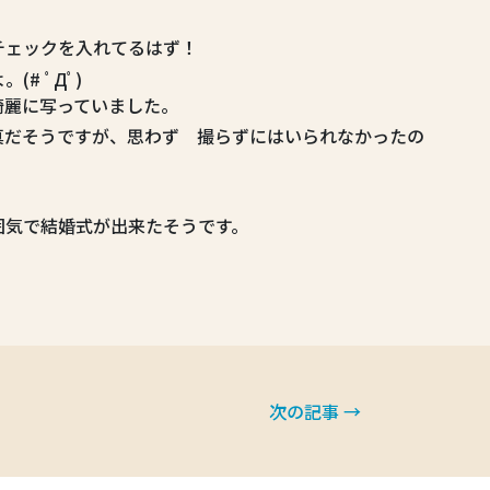
チェックを入れてるはず！
# ﾟДﾟ)
綺麗に写っていました。
真だそうですが、思わず 撮らずにはいられなかったの
囲気で結婚式が出来たそうです。
次の記事 →