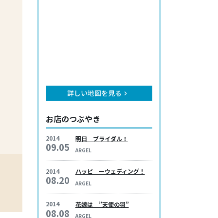
詳しい地図を見る
keyboard_arrow_right
お店のつぶやき
2014
明日 ブライダル！
09.05
ARGEL
2014
ハッピ ーウェディング！
08.20
ARGEL
2014
花嫁は ”天使の羽”
08.08
ARGEL