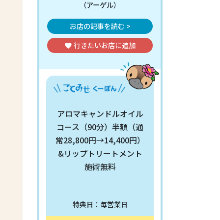
（アーゲル）
お店の記事を読む >
行きたいお店
に追加
favorite
アロマキャンドルオイル
コース（90分）半額（通
常28,800円→14,400円）
&リップトリートメント
施術無料
特典日：毎営業日