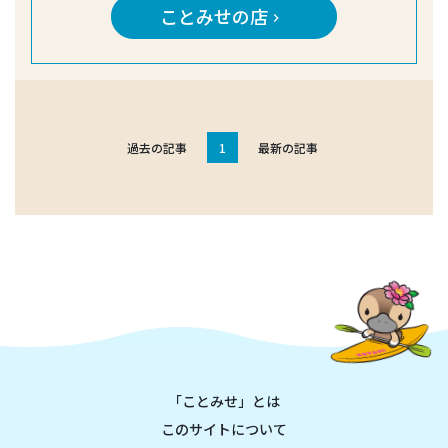
ことみせの店
keyboard_arrow_right
過去の記事
1
最新の記事
「ことみせ」とは
このサイトについて