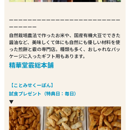
ーーーーーーーーーーーーーーーーーーーーーーーー
ーーーーーー
自然栽培農法で作ったお米や、国産有機大豆でできた
醤油など、美味しくて体にも自然にも優しい材料を使
った煎餅と霰の専門店。種類も多く、おしゃれなパッ
ケージに入ったギフト用もあります。
精華堂霰総本舗
【ことみせくーぽん】
試食プレゼント（特典日：毎日）
▼