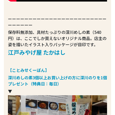
ーーーーーーーーーーーーーーーーーーーーーーーー
ーーーーーー
保存料無添加、具材たっぷりの深川めしの素（540
円）は、ここでしか買えないオリジナル商品。店主の
姿を描いたイラスト入りパッケージが目印です。
江戸みやげ屋 たかはし
【ことみせくーぽん】
深川めしの素3個以上お買い上げの方に深川のりを1個
プレゼント（特典日：毎日）
▼