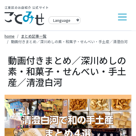
江東区のお店紹介 公式サイト
home
まとめ記事一覧
動画付きまとめ／深川めしの素・和菓子・せんべい・手土産／清澄白河
動画付きまとめ／深川めしの
素・和菓子・せんべい・手土
産／清澄白河