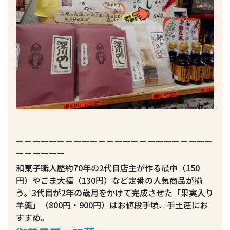
ーーーーーーーーーーーーーーーーーーーーーーーー
ーーーーーー
和菓子職人歴約70年の2代目店主が作る最中（150
円）やごま大福（130円）など定番の人気商品が揃
う。3代目が2年の歳月をかけて完成させた「果実入り
羊羹」（800円・900円）はお値段手頃、手土産にお
すすめ。