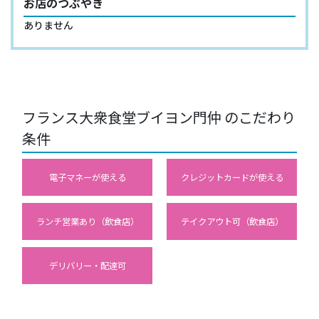
お店のつぶやき
ありません
フランス大衆食堂ブイヨン門仲 のこだわり
条件
電子マネーが使える
クレジットカードが使える
ランチ営業あり（飲食店）
テイクアウト可（飲食店）
デリバリー・配達可