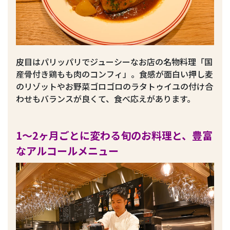
皮目はパリッパリでジューシーなお店の名物料理「国
産骨付き鶏もも肉のコンフィ」。食感が面白い押し麦
のリゾットやお野菜ゴロゴロのラタトゥイユの付け合
わせもバランスが良くて、食べ応えがあります。
1
〜2ヶ月ごとに変わる旬のお料理と、豊富
なアルコールメニュー