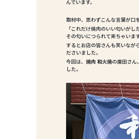
んでいます。
取材中、思わずこんな言葉が口
「これだけ焼肉のいい匂いがし
その匂いにつられて来ちゃいま
するとお店の皆さんも笑いなが
ださいました。
今回は、
焼肉 和火焼
の廣田さん
した。