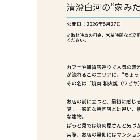
清澄白河の“家み
公開日：2026年5月27日
※取材時点の料金、営業時間など変
ください。
カフェや雑貨店巡りで人気の清
が流れるこのエリアに、“ちょっ
その名は「
焼肉 和火焼
（ワビヤ
お店の前に立つと、最初に感じ
覚。一般的な焼肉店とは違い、
な建物。
ぱっと見では焼肉屋さんと気づ
実際、お店の裏側にはマンショ