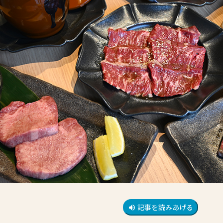
記事を読みあげる
volume_up