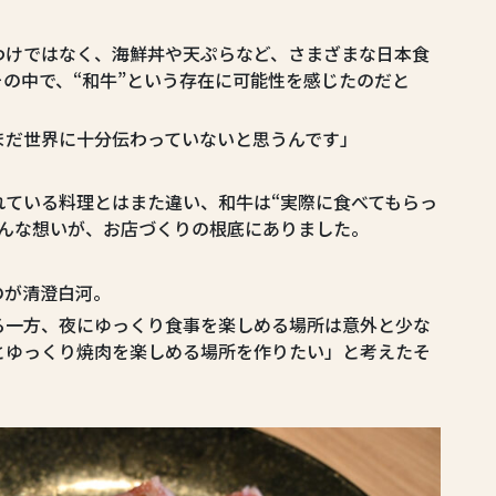
わけではなく、海鮮丼や天ぷらなど、さまざまな日本食
の中で、“和牛”という存在に可能性を感じたのだと
まだ世界に十分伝わっていないと思うんです」
れている料理とはまた違い、和牛は“実際に食べてもらっ
そんな想いが、お店づくりの根底にありました。
のが清澄白河。
る一方、夜にゆっくり食事を楽しめる場所は意外と少な
とゆっくり焼肉を楽しめる場所を作りたい」と考えたそ