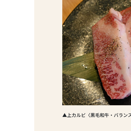
▲上カルビ〈黒毛和牛・バラン