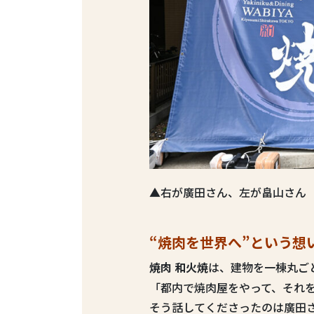
▲右が廣田さん、左が畠山さん
“
焼肉を世界へ”という想
焼肉 和火焼
は、建物を一棟丸ご
「都内で焼肉屋をやって、それ
そう話してくださったのは廣田