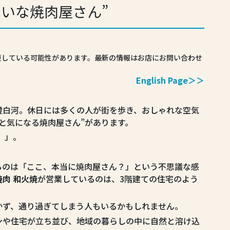
たいな焼肉屋さん”
更している可能性があります。最新の情報はお店にお問い合わせ
English Page＞＞
澄白河。休日には多くの人が街を歩き、おしゃれな空気
と気になる焼肉屋さん”があります。
）」。
るのは「ここ、本当に焼肉屋さん？」という不思議な感
焼肉 和火焼
が営業しているのは、3階建ての住宅のよう
かず、通り過ぎてしまう人もいるかもしれません。
ンや住宅が立ち並び、地域の暮らしの中に自然と溶け込