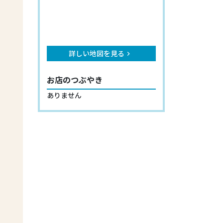
詳しい地図を見る
keyboard_arrow_right
お店のつぶやき
ありません