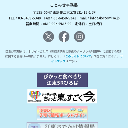
ことみせ事務局
〒135-0047 東京都江東区富岡1-13-1 3F
TEL：03-6458-5340 FAX：03-6458-5341 mail：
info@kotomise.jp
営業時間：AM 9:00～PM 5:00 定休日：土日祝日
区及び管理者は、本サイトの利用（登録店情報の提供やクーポンの利用等）に起因する取引
に関する責任は一切負いません。詳しくは、『
このサイトについて
』内をご覧ください。
サ
イトマップ
はこちら