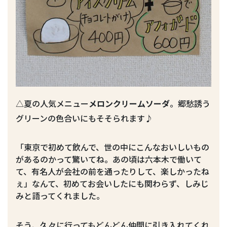
△夏の人気メニュー
メロンクリームソーダ
。郷愁誘う
グリーンの色合いにもそそられます♪
「東京で初めて飲んで、世の中にこんなおいしいもの
があるのかって驚いてね。あの頃は六本木で働いて
て、有名人が会社の前を通ったりして、楽しかったね
ぇ」なんて、初めてお会いしたにも関わらず、しみじ
みと語ってくれました。
そう、久々に行ってもどんどん仲間に引き入れてくれ