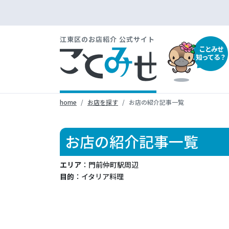
江東区のお店紹介 公式サイト
ことみせ
知ってる？
home
お店を探す
お店の紹介記事一覧
お店の紹介記事一覧
エリア
：門前仲町駅周辺
目的
：イタリア料理