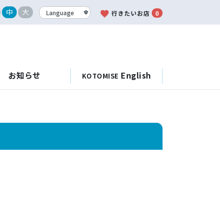
中
大
favorite
行きたいお店
0
お知らせ
English
KOTOMISE