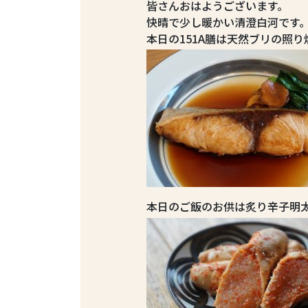
皆さんおはようございます。
快晴で少し暖かい清澄白河です
本日の151A膳は天然ブリの照り
本日のご飯のお供は炙り辛子明