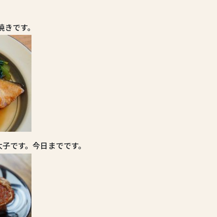
。
焼きです。
太子です。今日までです。