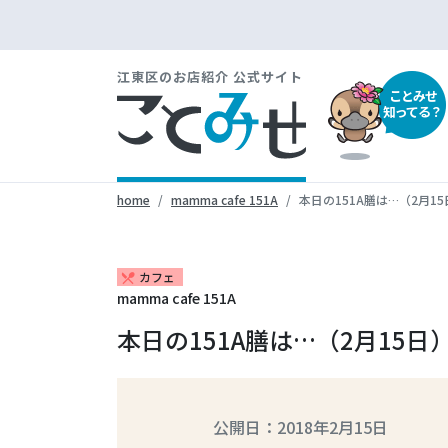
江東区のお店紹介 公式サイト
ことみせ
知ってる？
home
mamma cafe 151A
本日の151A膳は…（2月1
カフェ
restaurant_menu
mamma cafe 151A
本日の151A膳は…（2月15日
公開日：2018年2月15日