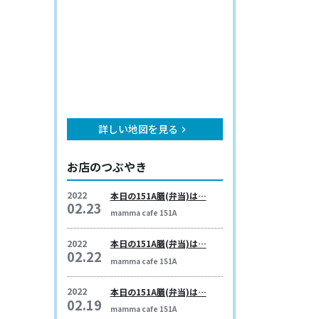
詳しい地図を見る
keyboard_arrow_right
お店のつぶやき
2022
本日の151A膳(弁当)は…
02.23
mamma cafe 151A
2022
本日の151A膳(弁当)は…
02.22
mamma cafe 151A
2022
本日の151A膳(弁当)は…
02.19
mamma cafe 151A