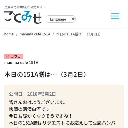
江東区のお店紹介 公式サイト
home
mamma cafe 151A
本日の151A膳は…（3月2日）
カフェ
restaurant_menu
mamma cafe 151A
本日の151A膳は…（3月2日）
公開日：2018年3月2日
皆さんおはようございます。
快晴の清澄白河です。
今日も暖かくなりそうですね！
本日の151A膳はリクエストにお応えして豆腐ハンバ