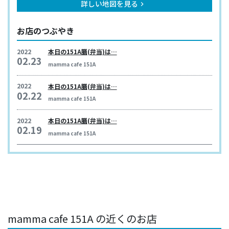
詳しい地図を見る
keyboard_arrow_right
お店のつぶやき
2022
本日の151A膳(弁当)は…
02.23
mamma cafe 151A
2022
本日の151A膳(弁当)は…
02.22
mamma cafe 151A
2022
本日の151A膳(弁当)は…
02.19
mamma cafe 151A
mamma cafe 151A の近くのお店