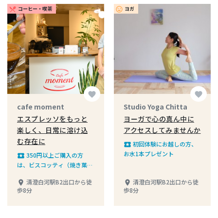
コーヒー・喫茶
ヨガ
restaurant_menu
insert_emoticon
favorite
favorite
cafe moment
Studio Yoga Chitta
エスプレッソをもっと
ヨーガで心の真ん中に
楽しく、日常に溶け込
アクセスしてみませんか
む存在に
初回体験にお越しの方、
local_play
お水1本プレゼント
350円以上ご購入の方
local_play
は、ビスコッティ（焼き菓
子）ハーフサイズを1つプレ
清澄白河駅B2出口から徒
清澄白河駅B2出口から徒
place
place
ゼント
歩8分
歩8分