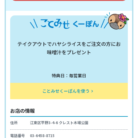
テイクアウトでハヤシライスをご注文の方にお
味噌汁をプレゼント
特典日：毎営業日
ことみせくーぽんを使う
keyboard_arrow_right
お店の情報
住所
江東区平野3-4-6 クレスト木場公園
電話番号
03-6458-8715