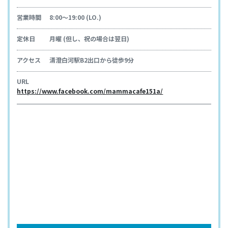
営業時間
8:00～19:00 (LO.)
定休日
月曜 (但し、祝の場合は翌日)
アクセス
清澄白河駅B2出口から徒歩9分
URL
https://www.facebook.com/mammacafe151a/