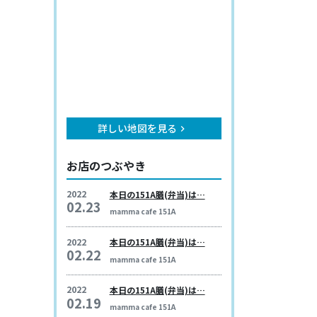
詳しい地図を見る
keyboard_arrow_right
お店のつぶやき
2022
本日の151A膳(弁当)は…
02.23
mamma cafe 151A
2022
本日の151A膳(弁当)は…
02.22
mamma cafe 151A
2022
本日の151A膳(弁当)は…
02.19
mamma cafe 151A