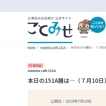
江東区のお店紹介 公式サイト
ことみせ
知ってる？
home
mamma cafe 151A
本日の151A膳は…（７月1
カフェ
restaurant_menu
mamma cafe 151A
本日の151A膳は…（７月10日
公開日：2019年7月10日