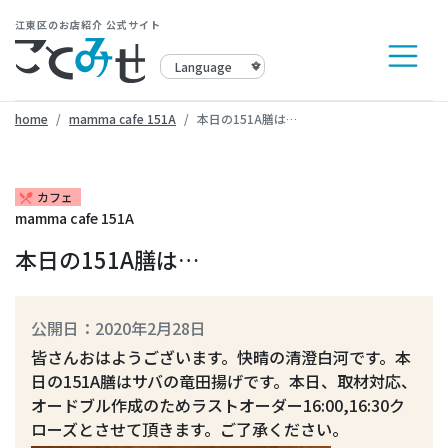
江東区のお店紹介 公式サイト
home
mamma cafe 151A
本日の151A膳は…
カフェ
restaurant_menu
mamma cafe 151A
本日の151A膳は…
公開日：2020年2月28日
皆さんおはようございます。快晴の清澄白河です。本
日の151A膳はサバの竜田揚げです。本日、取材対応、
オードブル作成のためラストオーダー16:00,16:30ク
ローズとさせて頂きます。ご了承ください。