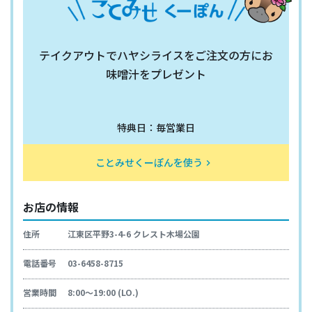
テイクアウトでハヤシライスをご注文の方にお
味噌汁をプレゼント
特典日：毎営業日
ことみせくーぽんを使う
keyboard_arrow_right
お店の情報
住所
江東区平野3-4-6 クレスト木場公園
電話番号
03-6458-8715
営業時間
8:00～19:00 (LO.)