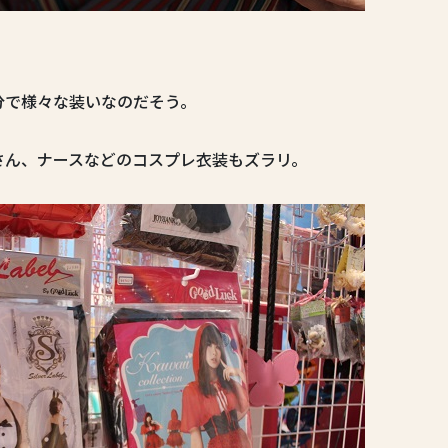
分で様々な装いなのだそう。
さん、ナースなどのコスプレ衣装もズラリ。