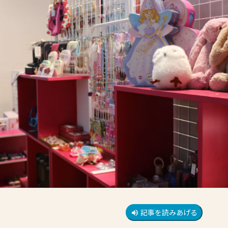
記事を読みあげる
volume_up