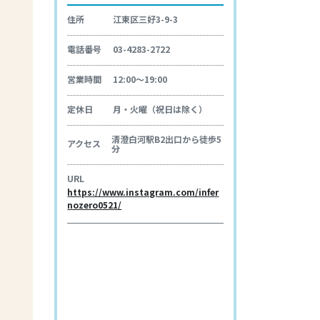
住所
江東区三好3-9-3
電話番号
03-4283-2722
営業時間
12:00〜19:00
定休日
月・火曜（祝日は除く）
清澄白河駅B2出口から徒歩5
アクセス
分
URL
https://www.instagram.com/infer
nozero0521/