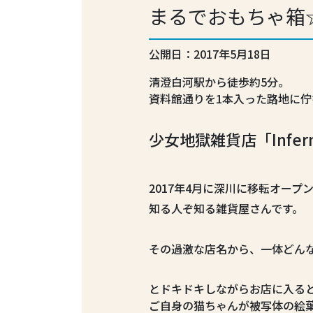
まるでおもちゃ箱
公開日：2017年5月18日
清澄白河駅から徒歩約5分。
資料館通りを1本入った路地に佇
少女地獄雑貨店「Infern
2017年4月に深川に移転オープ
知る人ぞ知る雑貨屋さんです。
その過激な店名から、一体どん
とドキドキしながらお店に入る
ご自身の猫ちゃんが被写体の絵