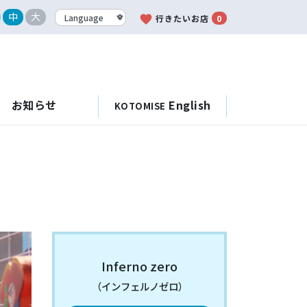
中
大
favorite
行きたいお店
0
お知らせ
English
KOTOMISE
Inferno zero
（インフェルノゼロ）