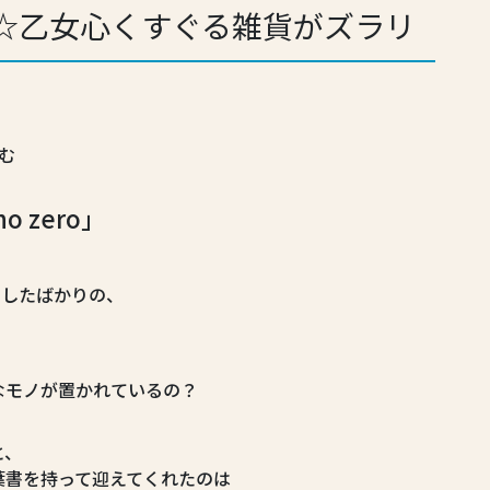
☆乙女心くすぐる雑貨がズラリ
む
o zero」
ンしたばかりの、
なモノが置かれているの？
と、
葉書を持って迎えてくれたのは