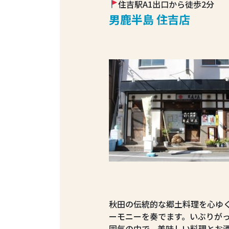
住吉駅A1出口から徒歩2分
男鹿半島 住吉店
秋田の伝統的な郷土料理を心ゆ
ーモニーを奏でます。いぶりが
囲気の中で、美味しい料理とお