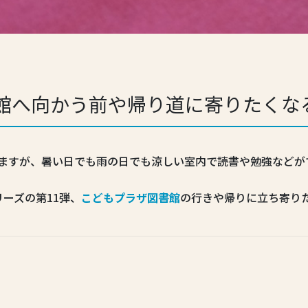
館へ向かう前や帰り道に寄りたくな
いますが、暑い日でも雨の日でも涼しい室内で読書や勉強などが
ーズの第11弾、
こどもプラザ図書館
の行きや帰りに立ち寄り