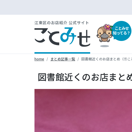
江東区のお店紹介 公式サイト
ことみせ
知ってる？
home
まとめ記事一覧
図書館近くのお店まとめ（⑪こ
図書館近くのお店まと