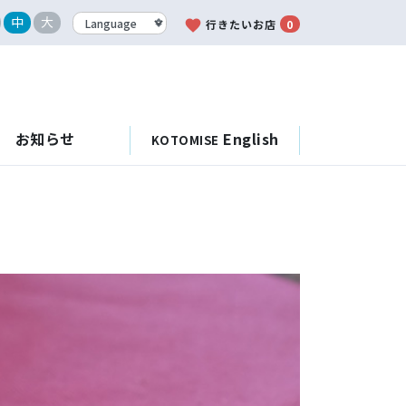
中
大
favorite
行きたいお店
0
お知らせ
English
KOTOMISE